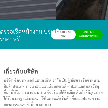
ตรวจเช็คหน้างาน ประเมิน
โทร 081-373-
LINE ID :
7163
JARUNYA2205
ราคาฟรี
เกี่ยวกับบริษัท
บริษัท ซี.เค. กัทเตอร์ แอนด์ ดักส์ จำกัด เป็นผู้ผลิตและจัดจำหน่าย
สินค้าประเภท รางน้ำฝน แผ่นเรียบสังกะสี – สแตนเลส และวัสดุ
อื่นๆที่ใช้ในการทำรางน้ำฝน ซึ่งบริษัทได้คัดเลือกสินค้าที่มีคุณภาพ
ได้รับมาตรฐานรับรองมาใช้ในการผลิตสินค้าเพื่อตอบสนองความ
ต้องการของลูกค้าที่หลากหลาย