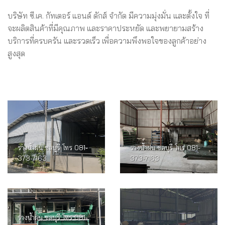
บริษัท ซี.เค. กัทเตอร์ แอนด์ ดักส์ จำกัด มีความมุ่งมั่น และตั้งใจ ที่
จะผลิตสินค้าที่มีคุณภาพ และราคาประหยัด และพยายามสร้าง
บริการที่ครบครัน และรวดเร็ว เพื่อความพึงพอใจของลูกค้าอย่าง
สูงสุด
รางน้ำฝน ชลบุรี โทร 081-
รางน้ำฝน ชลบุรี โทร 081-
373-7163
373-7163
รางน้ำฝน ชลบุรี โทร 081-