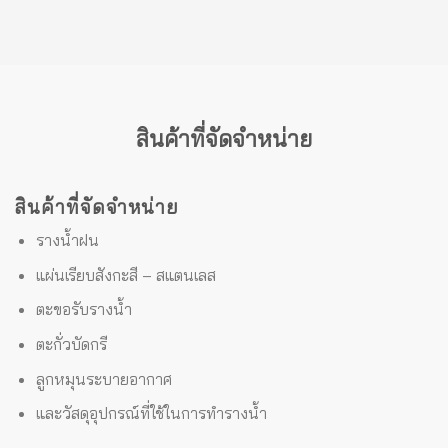
สินค้าที่จัดจำหน่าย
สินค้าที่จัดจำหน่าย
รางน้ำฝน
แผ่นเรียบสังกะสี – สแตนเลส
ตะขอรับรางน้ำ
ตะกั่วบัดกรี
ลูกหมุนระบายอากาศ
และวัสดุอุปกรณ์ที่ใช้ในการทำรางน้ำ