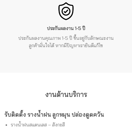
ประกันผลงาน 1-5 ปี
ประกันผลงาน
คุณภาพ 1-5 ปี ขึ้นอยู่กับลักษณะงาน
ลูกค้ามั่นใจได้ หากมีปัญหาเรายินดีแก้ไข
งานด้านบริการ
รับติดตั้ง รางน้ำฝน ลูกหมุน ปล่องดูดควัน
รางน้ำฝนสแตนเลส – สังกะสี