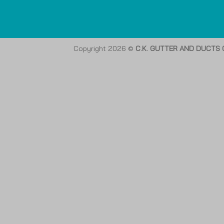
Copyright 2026 ©
C.K. GUTTER AND DUCTS C