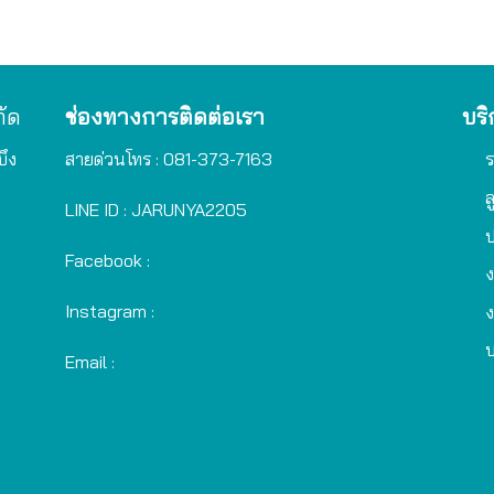
กัด
ช่องทางการติดต่อเรา
บริ
บึง
สายด่วนโทร :
081-373-7163
ร
ล
LINE ID :
JARUNYA2205
ป
Facebook :
ง
Instagram :
ง
บ
Email :