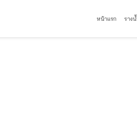
หน้าแรก
รางน้