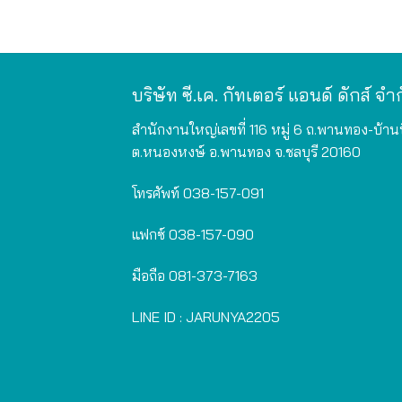
บริษัท ซี.เค. กัทเตอร์ แอนด์ ดักส์ จำ
สำนักงานใหญ่เลขที่ 116 หมู่ 6 ถ.พานทอง-บ้าน
ต.หนองหงษ์ อ.พานทอง จ.ชลบุรี 20160
โทรศัพท์
038-157-091
แฟกซ์
038-157-090
มือถือ
081-373-7163
LINE ID :
JARUNYA2205