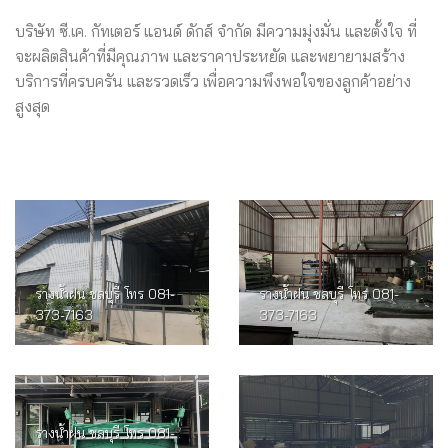
บริษัท ซี.เค. กัทเตอร์ แอนด์ ดักส์ จำกัด มีความมุ่งมั่น และตั้งใจ ที่
จะผลิตสินค้าที่มีคุณภาพ และราคาประหยัด และพยายามสร้าง
บริการที่ครบครัน และรวดเร็ว เพื่อความพึงพอใจของลูกค้าอย่าง
สูงสุด
รางน้ำฝน ชลบุรี โทร 081-
รางน้ำฝน ชลบุรี โทร 081-
373-7163
373-7163
รางน้ำฝน ชลบุรี โทร 081-