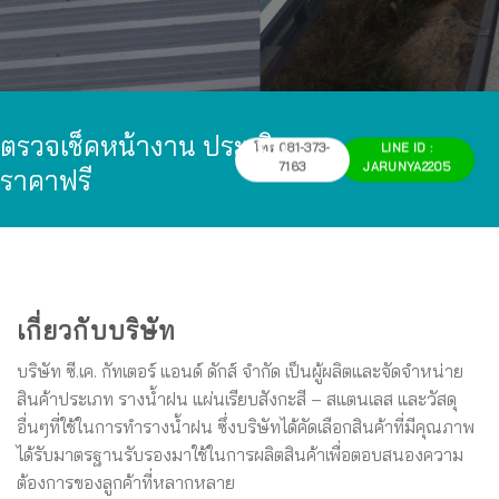
ตรวจเช็คหน้างาน ประเมิน
โทร 081-373-
LINE ID :
7163
JARUNYA2205
ราคาฟรี
เกี่ยวกับบริษัท
บริษัท ซี.เค. กัทเตอร์ แอนด์ ดักส์ จำกัด เป็นผู้ผลิตและจัดจำหน่าย
สินค้าประเภท รางน้ำฝน แผ่นเรียบสังกะสี – สแตนเลส และวัสดุ
อื่นๆที่ใช้ในการทำรางน้ำฝน ซึ่งบริษัทได้คัดเลือกสินค้าที่มีคุณภาพ
ได้รับมาตรฐานรับรองมาใช้ในการผลิตสินค้าเพื่อตอบสนองความ
ต้องการของลูกค้าที่หลากหลาย