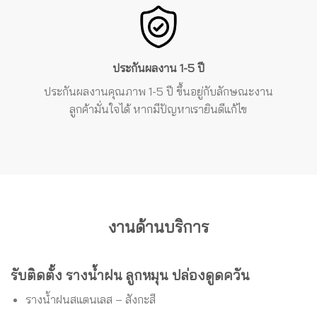
ประกันผลงาน 1-5 ปี
ประกันผลงาน
คุณภาพ 1-5 ปี ขึ้นอยู่กับลักษณะงาน
ลูกค้ามั่นใจได้ หากมีปัญหาเรายินดีแก้ไข
งานด้านบริการ
รับติดตั้ง รางน้ำฝน ลูกหมุน ปล่องดูดควัน
รางน้ำฝนสแตนเลส – สังกะสี