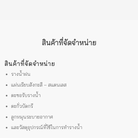
สินค้าที่จัดจำหน่าย
สินค้าที่จัดจำหน่าย
รางน้ำฝน
แผ่นเรียบสังกะสี – สแตนเลส
ตะขอรับรางน้ำ
ตะกั่วบัดกรี
ลูกหมุนระบายอากาศ
และวัสดุอุปกรณ์ที่ใช้ในการทำรางน้ำ