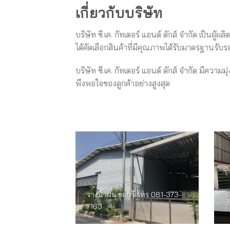
เกี่ยวกับบริษัท
บริษัท ซี.เค. กัทเตอร์ แอนด์ ดักส์ จำกัด เป็นผ
ได้คัดเลือกสินค้าที่มีคุณภาพได้รับมาตรฐานร
บริษัท ซี.เค. กัทเตอร์ แอนด์ ดักส์ จำกัด มีควา
พึงพอใจของลูกค้าอย่างสูงสุด
รางน้ำฝน ชลบุรี โทร 081-373-
ร
7163
7