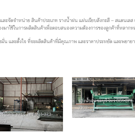
ู้ผลิตและจัดจำหน่าย สินค้าประเภท รางน้ำฝน แผ่นเรียบสังกะสี – สแตนเลส 
ับรองมาใช้ในการผลิตสินค้าเพื่อตอบสนองความต้องการของลูกค้าที่หลาก
มมุ่งมั่น และตั้งใจ ที่จะผลิตสินค้าที่มีคุณภาพ และราคาประหยัด และพยา
รางน้ำฝน ชลบุรี โทร 081-373-
7163
างน้ำฝน ชลบุรี โทร 081-373-
163