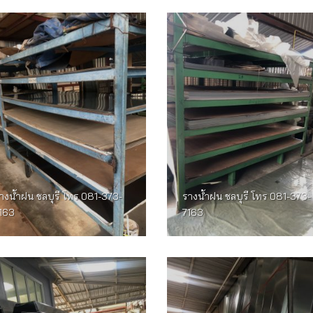
างน้ำฝน ชลบุรี โทร 081-373-
รางน้ำฝน ชลบุรี โทร 081-373-
163
7163