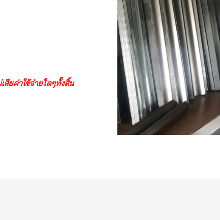
ียค่าใช้จ่ายใดๆทั้งสิ้น