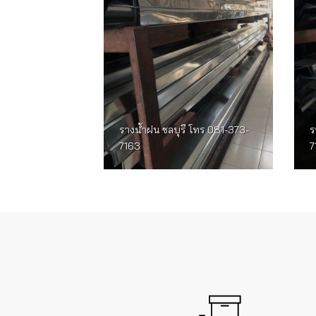
รางน้ำฝน ชลบุรี โทร 081-373-
ร
7163
7