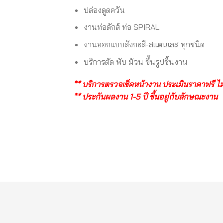
ปล่องดูดควัน
งานท่อดักส์ ท่อ SPIRAL
งานออกแบบสังกะสี-สแตนเลส ทุกชนิด
บริการตัด พับ ม้วน ขึ้นรูปชิ้นงาน
** บริการตรวจเช็คหน้างาน ประเมินราคาฟรี ไม่เส
** ประกันผลงาน 1-5 ปี ขึ้นอยู่กับลักษณะงาน