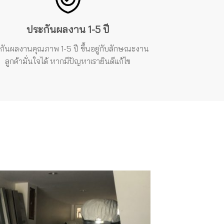
ประกันผลงาน 1-5 ปี
กันผลงาน
คุณภาพ 1-5 ปี ขึ้นอยู่กับลักษณะงาน
ลูกค้ามั่นใจได้ หากมีปัญหาเรายินดีแก้ไข