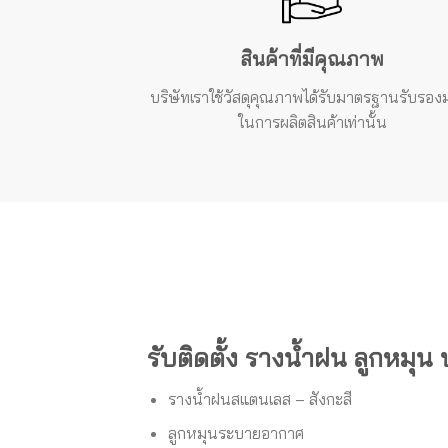
สินค้าที่มีคุณภาพ
บริษัทเราใช้วัสดุคุณภาพได้รับมาตรฐานรับรองม
ในการผลิตสินค้าเท่านั้น
รับติดตั้ง รางน้ำฝน ลูกหมุน
รางน้ำฝนสแตนเลส – สังกะสี
ลูกหมุนระบายอากาศ