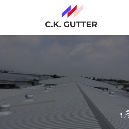
Skip
to
content
บร