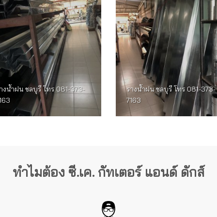
างน้ำฝน ชลบุรี โทร 081-373-
รางน้ำฝน ชลบุรี โทร 081-373-
163
7163
ทำไมต้อง ซี.เค. กัทเตอร์ แอนด์ ดักส์