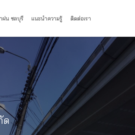
ำฝน ชลบุรี
แนะนำความรู้
ติดต่อเรา
กัด