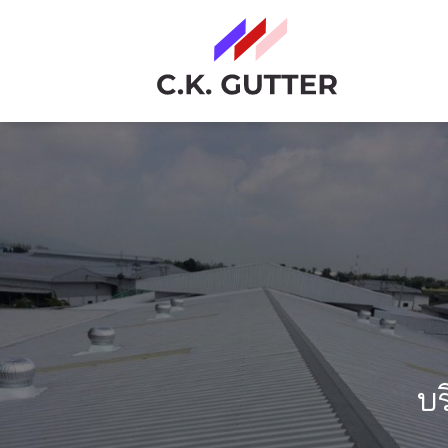
Skip
to
content
บร