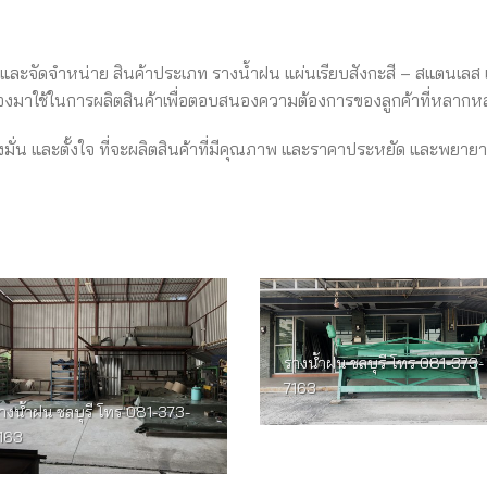
ู้ผลิตและจัดจำหน่าย สินค้าประเภท รางน้ำฝน แผ่นเรียบสังกะสี – สแตนเลส 
ับรองมาใช้ในการผลิตสินค้าเพื่อตอบสนองความต้องการของลูกค้าที่หลาก
มมุ่งมั่น และตั้งใจ ที่จะผลิตสินค้าที่มีคุณภาพ และราคาประหยัด และพยา
รางน้ำฝน ชลบุรี โทร 081-373-
7163
างน้ำฝน ชลบุรี โทร 081-373-
163