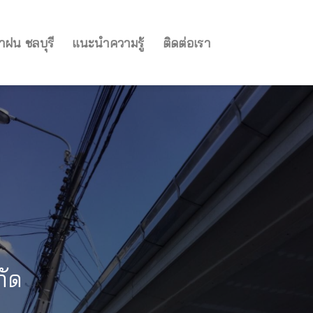
ำฝน ชลบุรี
แนะนำความรู้
ติดต่อเรา
กัด