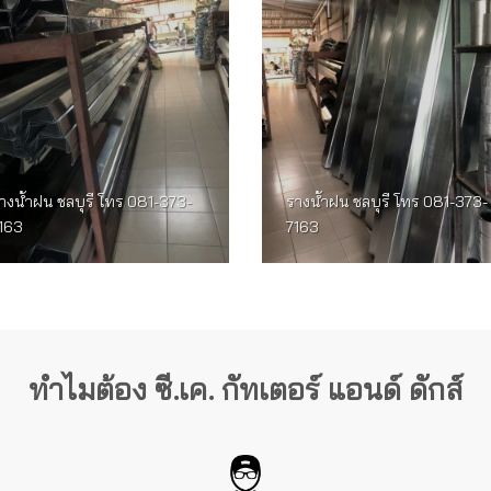
างน้ำฝน ชลบุรี โทร 081-373-
รางน้ำฝน ชลบุรี โทร 081-373-
163
7163
ทำไมต้อง ซี.เค. กัทเตอร์ แอนด์ ดักส์