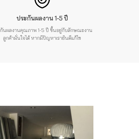
ประกันผลงาน 1-5 ปี
กันผลงาน
คุณภาพ 1-5 ปี ขึ้นอยู่กับลักษณะงาน
ลูกค้ามั่นใจได้ หากมีปัญหาเรายินดีแก้ไข