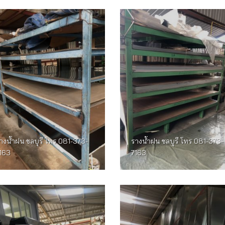
างน้ำฝน ชลบุรี โทร 081-373-
รางน้ำฝน ชลบุรี โทร 081-373-
163
7163