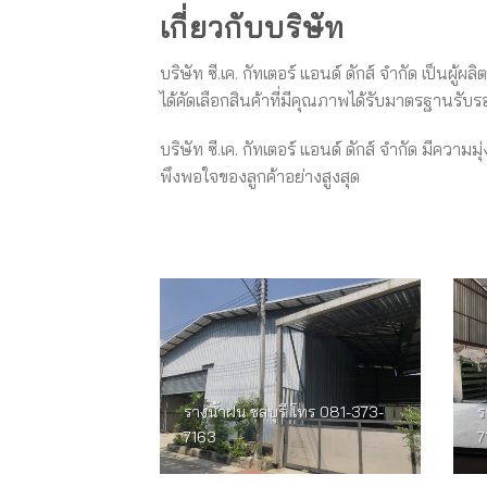
เกี่ยวกับบริษัท
บริษัท ซี.เค. กัทเตอร์ แอนด์ ดักส์ จำกัด เป็นผ
ได้คัดเลือกสินค้าที่มีคุณภาพได้รับมาตรฐานร
บริษัท ซี.เค. กัทเตอร์ แอนด์ ดักส์ จำกัด มีควา
พึงพอใจของลูกค้าอย่างสูงสุด
รางน้ำฝน ชลบุรี โทร 081-373-
ร
7163
7