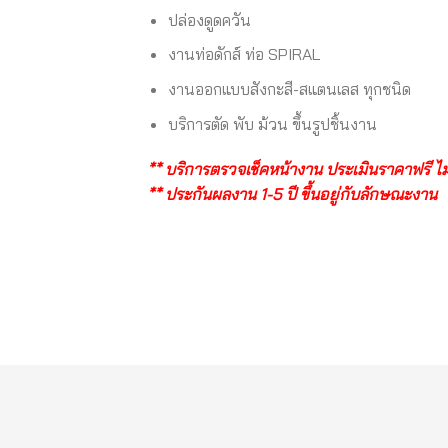
ปล่องดูดควัน
งานท่อดักส์ ท่อ SPIRAL
งานออกแบบสังกะสี-สแตนเลส ทุกชนิด
บริการตัด พับ ม้วน ขึ้นรูปชิ้นงาน
** บริการตรวจเช็คหน้างาน ประเมินราคาฟรี ไม่เส
** ประกันผลงาน 1-5 ปี ขึ้นอยู่กับลักษณะงาน