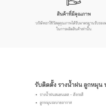
สินค้าที่มีคุณภาพ
บริษัทเราใช้วัสดุคุณภาพได้รับมาตรฐานรับรองม
ในการผลิตสินค้าเท่านั้น
รับติดตั้ง รางน้ำฝน ลูกหมุน
รางน้ำฝนสแตนเลส – สังกะสี
ลูกหมุนระบายอากาศ