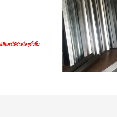
ียค่าใช้จ่ายใดๆทั้งสิ้น